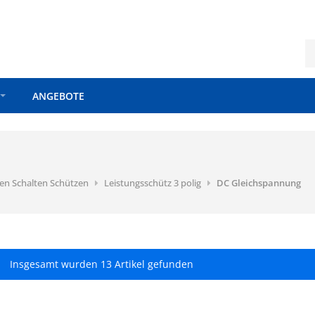
ANGEBOTE
en Schalten Schützen
Leistungsschütz 3 polig
DC Gleichspannung
Insgesamt wurden 13 Artikel gefunden