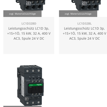
zzgl. Materialzuschläge
zzgl. Materialzuschläge
LC1D32BD
LC1D32BL
Leistungsschütz LC1D 3p,
Leistungsschütz LC1D 3p,
+1S+1Ö, 15 kW, 32 A, 400 V
+1S+1Ö, 15 kW, 32 A, 400 V
AC3, Spule 24 V DC
AC3, Spule 24 V DC