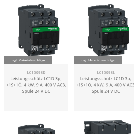
zzgl. Materialzuschläge
zzgl. Materialzuschläge
LC1D09BD
LC1D09BL
Leistungsschütz LC1D 3p,
Leistungsschütz LC1D 3p,
+1S+1Ö, 4 kW, 9 A, 400 V AC3,
+1S+1Ö, 4 kW, 9 A, 400 V AC3
Spule 24 V DC
Spule 24 V DC