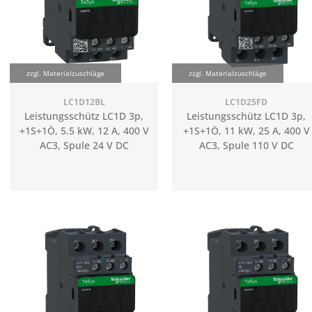
zzgl. Materialzuschläge
zzgl. Materialzuschläge
LC1D12BL
LC1D25FD
Leistungsschütz LC1D 3p,
Leistungsschütz LC1D 3p,
+1S+1Ö, 5.5 kW, 12 A, 400 V
+1S+1Ö, 11 kW, 25 A, 400 V
AC3, Spule 24 V DC
AC3, Spule 110 V DC