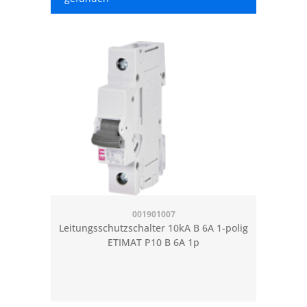
001901007
Leitungsschutzschalter 10kA B 6A 1-polig
ETIMAT P10 B 6A 1p