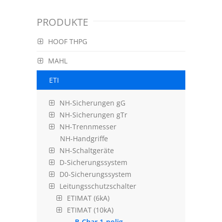
PRODUKTE
HOOF THPG
MAHL
ETI
NH-Sicherungen gG
NH-Sicherungen gTr
NH-Trennmesser
NH-Handgriffe
NH-Schaltgeräte
D-Sicherungssystem
D0-Sicherungssystem
Leitungsschutzschalter
ETIMAT (6kA)
ETIMAT (10kA)
B-Char.1-polig