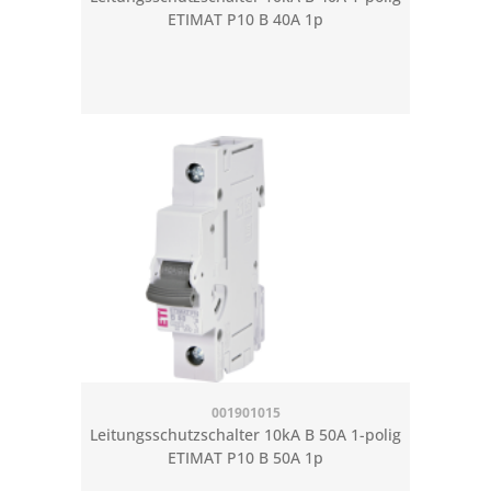
ETIMAT P10 B 40A 1p
001901015
Leitungsschutzschalter 10kA B 50A 1-polig
ETIMAT P10 B 50A 1p