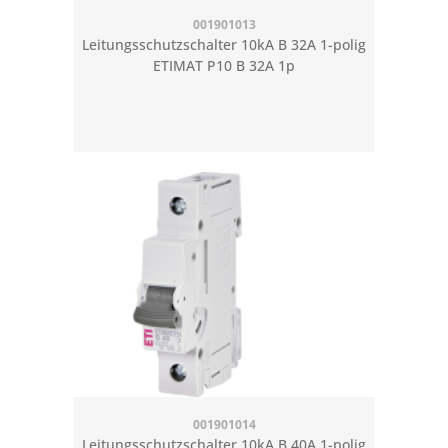
001901013
Leitungsschutzschalter 10kA B 32A 1-polig
ETIMAT P10 B 32A 1p
001901014
Leitungsschutzschalter 10kA B 40A 1-polig