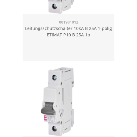
001901012
Leitungsschutzschalter 10kA B 25A 1-polig
ETIMAT P10 B 25A 1p