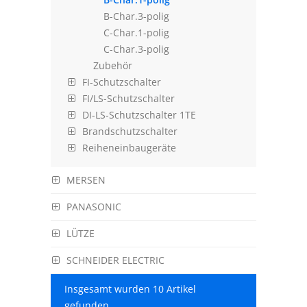
B-Char.3-polig
C-Char.1-polig
C-Char.3-polig
Zubehör
FI-Schutzschalter
FI/LS-Schutzschalter
DI-LS-Schutzschalter 1TE
Brandschutzschalter
Reiheneinbaugeräte
MERSEN
PANASONIC
LÜTZE
SCHNEIDER ELECTRIC
Insgesamt wurden 10 Artikel
gefunden