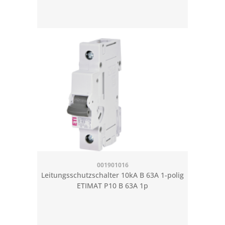
001901016
Leitungsschutzschalter 10kA B 63A 1-polig
ETIMAT P10 B 63A 1p