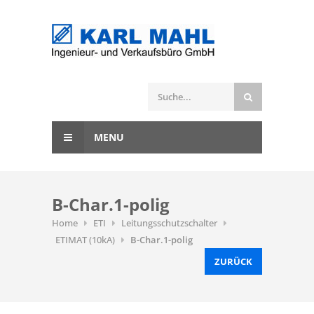
MENU
B-Char.1-polig
Home
ETI
Leitungsschutzschalter
ETIMAT (10kA)
B-Char.1-polig
ZURÜCK