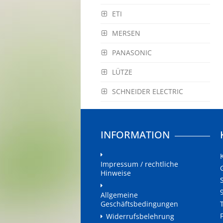
ETI
MERSEN
PANASONIC
LÜTZE
SCHNEIDER ELECTRIC
INFORMATION
Impressum / rechtliche
Hinweise
Allgemeine
Geschäftsbedingungen
Widerrufsbelehrung