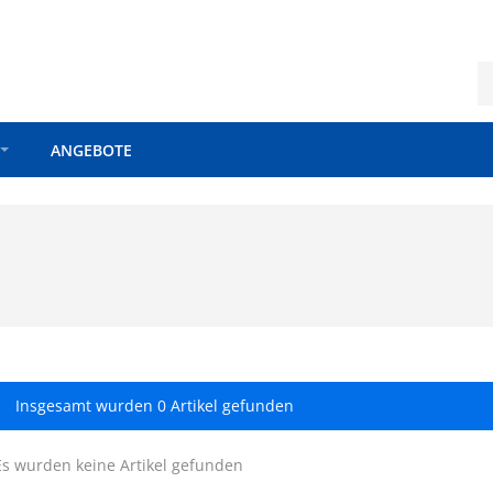
ANGEBOTE
Insgesamt wurden 0 Artikel gefunden
Es wurden keine Artikel gefunden