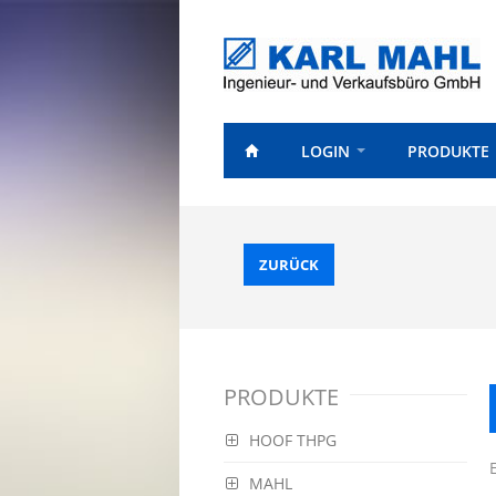
LOGIN
PRODUKTE
ZURÜCK
PRODUKTE
HOOF THPG
MAHL