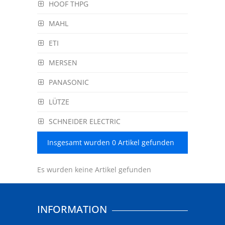
HOOF THPG
MAHL
ETI
MERSEN
PANASONIC
LÜTZE
SCHNEIDER ELECTRIC
Insgesamt wurden 0 Artikel gefunden
Es wurden keine Artikel gefunden
INFORMATION