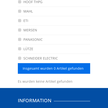
HOOF THPG
MAHL
ETI
MERSEN
PANASONIC
LÜTZE
SCHNEIDER ELECTRIC
Insgesamt wurden 0 Artikel gefunden
Es wurden keine Artikel gefunden
INFORMATION