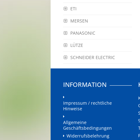
ETI
MERSEN
PANASONIC
LÜTZE
SCHNEIDER ELECTRIC
INFORMATION
Impressum / rechtliche
Hinweise
Allgemeine
Geschäftsbedingungen
Widerrufsbelehrung