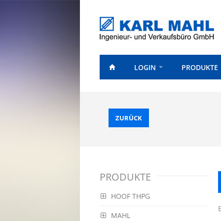
LOGIN
PRODUKTE
ZURÜCK
PRODUKTE
HOOF THPG
MAHL