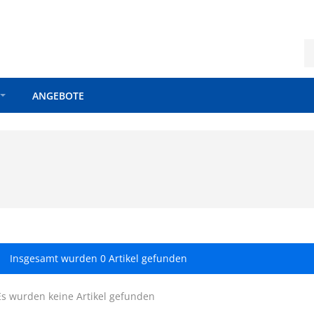
ANGEBOTE
Insgesamt wurden 0 Artikel gefunden
Es wurden keine Artikel gefunden