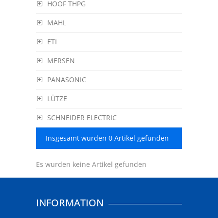
HOOF THPG
MAHL
ETI
MERSEN
PANASONIC
LÜTZE
SCHNEIDER ELECTRIC
Insgesamt wurden 0 Artikel gefunden
Es wurden keine Artikel gefunden
INFORMATION