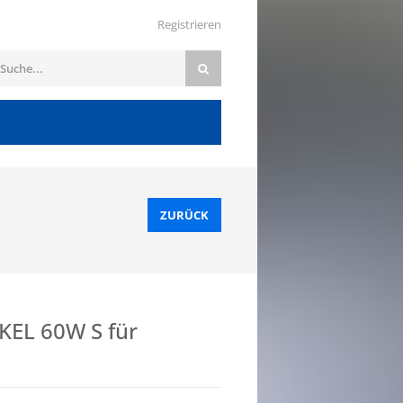
Registrieren
ZURÜCK
EL 60W S für