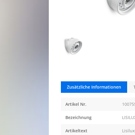
Zusätzliche Informationen
Artikel Nr.
10075
Bezeichnung
LISIL
Artikeltext
Lisil