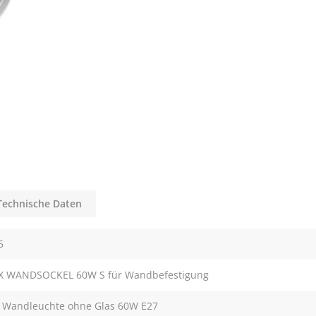
Technische Daten
5
UX WANDSOCKEL 60W S für Wandbefestigung
ux Wandleuchte ohne Glas 60W E27