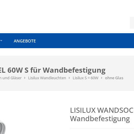
ANGEBOTE
 60W S für Wandbefestigung
n und Gläser
Lisilux Wandleuchten
Lisilux S = 60W
ohne Glas
LISILUX WANDSOCK
Wandbefestigung