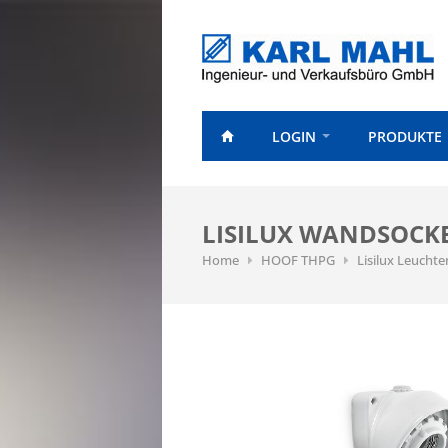
LOGIN
PRODUKTE
LISILUX WANDSOCKEL
Home
HOOF THPG
Lisilux Leuchte